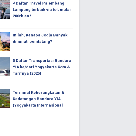
√ Daftar Travel Palembang
Lampung terbaik via tol, mulai
200rb an !
Inilah, Kenapa Jogja Banyak
diminati pendatang?
5 Daftar Transportasi Bandara
YIA ke/dari Yogyakarta Kota &
Tarifnya (2025)
Terminal Keberangkatan &
Kedatangan Bandara YIA
(Yogyakarta Internasional