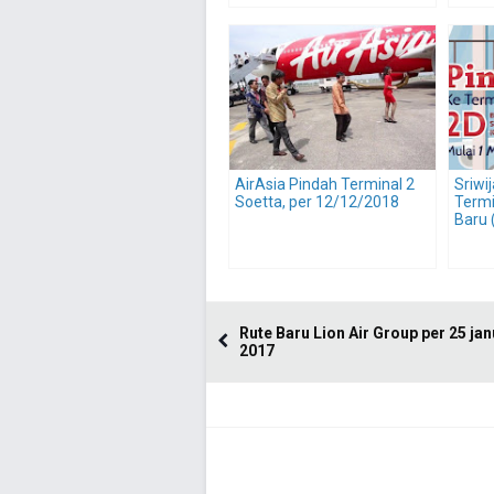
AirAsia Pindah Terminal 2
Sriwi
Soetta, per 12/12/2018
Termi
Baru 
Rute Baru Lion Air Group per 25 jan
2017