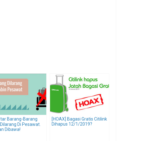
tar Barang-Barang
[HOAX] Bagasi Gratis Citilink
Dihapus 12/1/2019?
Dilarang Di Pesawat.
an Dibawa!