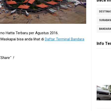
Baca In
DESTINAS
SURABAY
BANDAR
arno Hatta Terbaru per Agustus 2016.
 Maskapai bisa anda lihat di
Daftar Terminal Bandara
Info Te
"Share" !