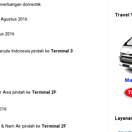
enerbangan domestik.
Travel 
 Agustus 2016 :
us 2016
ruda Indonesia pindah ke
Terminal 3
 Aisa pindah ke
Terminal 2F
2016
Layanan
 & Nam Air pindah ke
Terminal 2F