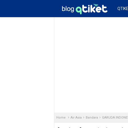
QTIK
Home
Air Asia
Bandara
GARUDA INDONE