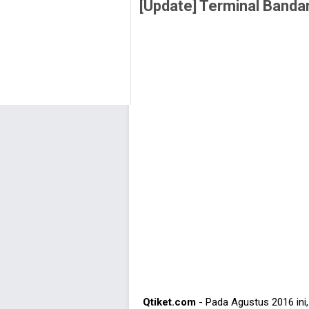
[Update] Terminal Band
Qtiket.com
- Pada Agustus 2016 ini