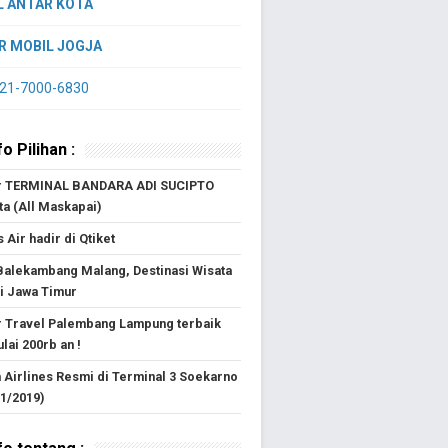
L ANTAR KOTA
R MOBIL JOGJA
821-7000-6830
o Pilihan :
ar TERMINAL BANDARA ADI SUCIPTO
a (All Maskapai)
 Air hadir di Qtiket
Balekambang Malang, Destinasi Wisata
i Jawa Timur
r Travel Palembang Lampung terbaik
ulai 200rb an !
 Airlines Resmi di Terminal 3 Soekarno
/1/2019)