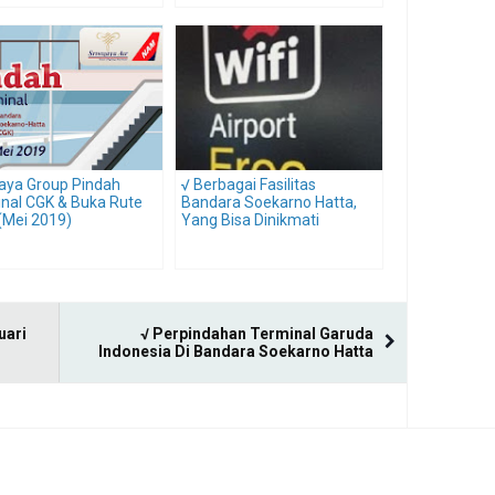
jaya Group Pindah
√ Berbagai Fasilitas
nal CGK & Buka Rute
Bandara Soekarno Hatta,
(Mei 2019)
Yang Bisa Dinikmati
uari
√ Perpindahan Terminal Garuda
Indonesia Di Bandara Soekarno Hatta