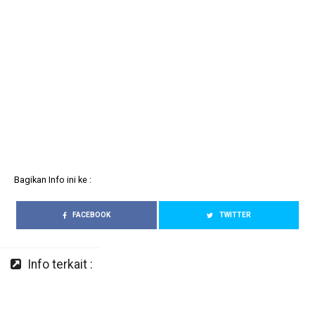
Bagikan Info ini ke :
FACEBOOK
TWITTER
Info terkait :