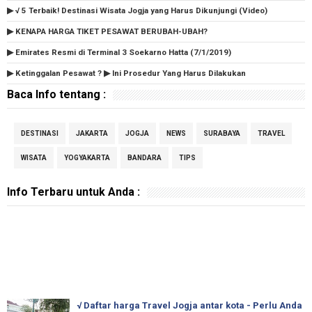
▶ √ 5 Terbaik! Destinasi Wisata Jogja yang Harus Dikunjungi (Video)
▶ KENAPA HARGA TIKET PESAWAT BERUBAH-UBAH?
▶ Emirates Resmi di Terminal 3 Soekarno Hatta (7/1/2019)
▶ Ketinggalan Pesawat ? ▶ Ini Prosedur Yang Harus Dilakukan
Baca Info tentang :
DESTINASI
JAKARTA
JOGJA
NEWS
SURABAYA
TRAVEL
WISATA
YOGYAKARTA
BANDARA
TIPS
Info Terbaru untuk Anda :
√ Daftar harga Travel Jogja antar kota - Perlu Anda