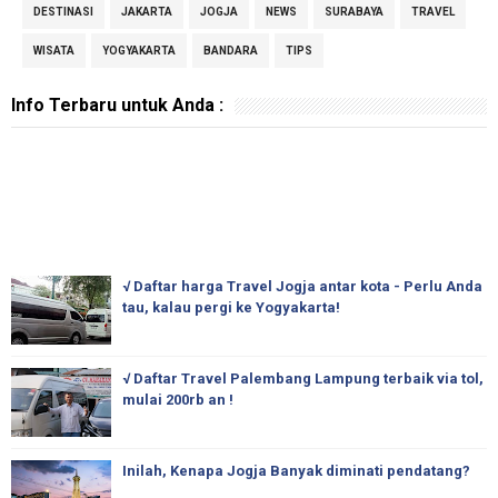
DESTINASI
JAKARTA
JOGJA
NEWS
SURABAYA
TRAVEL
WISATA
YOGYAKARTA
BANDARA
TIPS
Info Terbaru untuk Anda :
√ Daftar harga Travel Jogja antar kota - Perlu Anda
tau, kalau pergi ke Yogyakarta!
√ Daftar Travel Palembang Lampung terbaik via tol,
mulai 200rb an !
Inilah, Kenapa Jogja Banyak diminati pendatang?