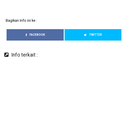
Bagikan Info ini ke :
FACEBOOK
TWITTER
Info terkait :