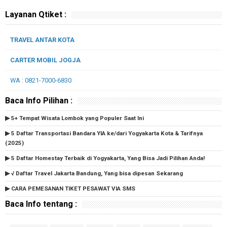
Layanan Qtiket :
TRAVEL ANTAR KOTA
CARTER MOBIL JOGJA
WA : 0821-7000-6830
Baca Info Pilihan :
▶ 5+ Tempat Wisata Lombok yang Populer Saat Ini
▶ 5 Daftar Transportasi Bandara YIA ke/dari Yogyakarta Kota & Tarifnya
(2025)
▶ 5 Daftar Homestay Terbaik di Yogyakarta, Yang Bisa Jadi Pilihan Anda!
▶ √ Daftar Travel Jakarta Bandung, Yang bisa dipesan Sekarang
▶ CARA PEMESANAN TIKET PESAWAT VIA SMS
Baca Info tentang :