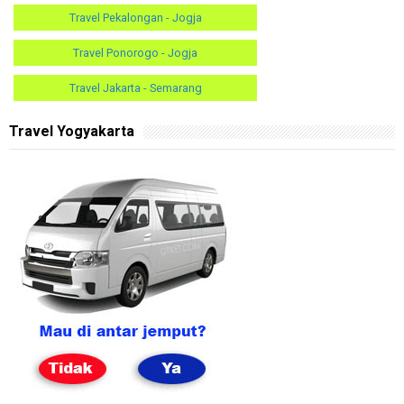
Travel Pekalongan - Jogja
Travel Ponorogo - Jogja
Travel Jakarta - Semarang
Travel Yogyakarta