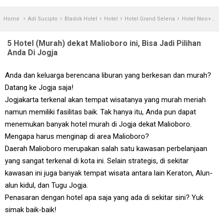
Home
Adi Sucipto
Bladok Hotel
Hotel
Hotel Grand Selena
Hotel Neo+ Awana
5 Hotel (Murah) dekat Malioboro ini, Bisa Jadi Pilihan
Anda Di Jogja
Anda dan keluarga berencana liburan yang berkesan dan murah?
Datang ke Jogja saja!
Jogjakarta terkenal akan tempat wisatanya yang murah meriah
namun memiliki fasilitas baik. Tak hanya itu, Anda pun dapat
menemukan banyak hotel murah di Jogja dekat Malioboro.
Mengapa harus menginap di area Malioboro?
Daerah Malioboro merupakan salah satu kawasan perbelanjaan
yang sangat terkenal di kota ini. Selain strategis, di sekitar
kawasan ini juga banyak tempat wisata antara lain Keraton, Alun-
alun kidul, dan Tugu Jogja.
Penasaran dengan hotel apa saja yang ada di sekitar sini? Yuk
simak baik-baik!